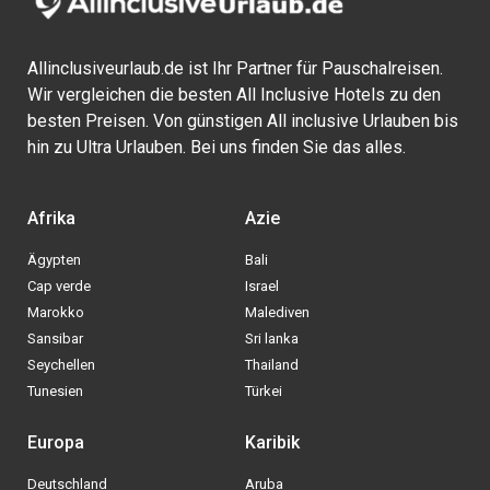
Allinclusiveurlaub.de ist Ihr Partner für Pauschalreisen.
Wir vergleichen die besten All Inclusive Hotels zu den
besten Preisen. Von günstigen All inclusive Urlauben bis
hin zu Ultra Urlauben. Bei uns finden Sie das alles.
Afrika
Azie
Ägypten
Bali
Cap verde
Israel
Marokko
Malediven
Sansibar
Sri lanka
Seychellen
Thailand
Tunesien
Türkei
Europa
Karibik
Deutschland
Aruba