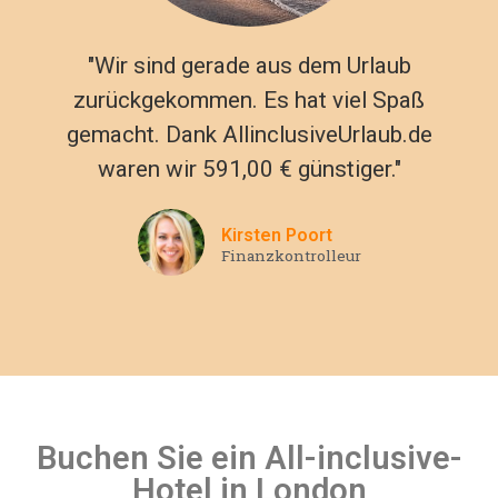
"Wir sind gerade aus dem Urlaub
zurückgekommen. Es hat viel Spaß
gemacht. Dank AllinclusiveUrlaub.de
waren wir 591,00 € günstiger."
Kirsten Poort
Finanzkontrolleur
Buchen Sie ein All-inclusive-
Hotel in London