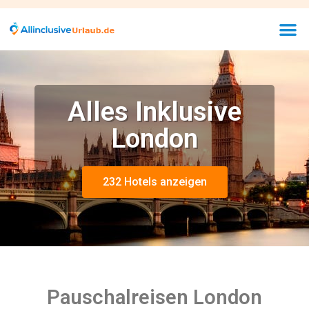
Alles Inklusive
London
232 Hotels anzeigen
Pauschalreisen London