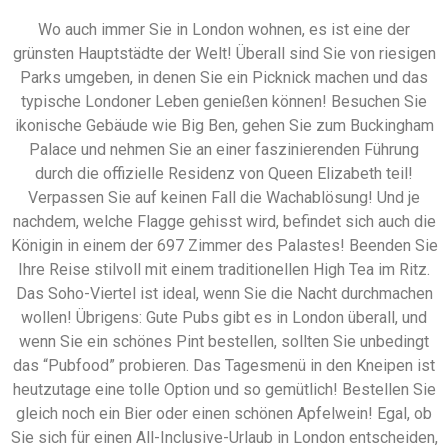
Wo auch immer Sie in London wohnen, es ist eine der
grünsten Hauptstädte der Welt! Überall sind Sie von riesigen
Parks umgeben, in denen Sie ein Picknick machen und das
typische Londoner Leben genießen können! Besuchen Sie
ikonische Gebäude wie Big Ben, gehen Sie zum Buckingham
Palace und nehmen Sie an einer faszinierenden Führung
durch die offizielle Residenz von Queen Elizabeth teil!
Verpassen Sie auf keinen Fall die Wachablösung! Und je
nachdem, welche Flagge gehisst wird, befindet sich auch die
Königin in einem der 697 Zimmer des Palastes! Beenden Sie
Ihre Reise stilvoll mit einem traditionellen High Tea im Ritz.
Das Soho-Viertel ist ideal, wenn Sie die Nacht durchmachen
wollen! Übrigens: Gute Pubs gibt es in London überall, und
wenn Sie ein schönes Pint bestellen, sollten Sie unbedingt
das “Pubfood” probieren. Das Tagesmenü in den Kneipen ist
heutzutage eine tolle Option und so gemütlich! Bestellen Sie
gleich noch ein Bier oder einen schönen Apfelwein! Egal, ob
Sie sich für einen All-Inclusive-Urlaub in London entscheiden,