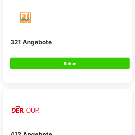
321 Angebote
Sehen
412 Angebote