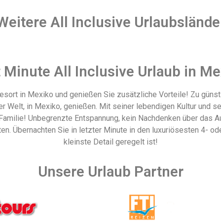
Weitere All Inclusive Urlaubslände
 Minute All Inclusive Urlaub in M
Resort in Mexiko und genießen Sie zusätzliche Vorteile! Zu güns
r Welt, in Mexiko, genießen. Mit seiner lebendigen Kultur und s
 Familie! Unbegrenzte Entspannung, kein Nachdenken über das Au
ten. Übernachten Sie in letzter Minute in den luxuriösesten 4- od
kleinste Detail geregelt ist!
Unsere Urlaub Partner