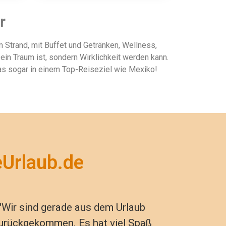
r
m Strand, mit Buffet und Getränken, Wellness,
in Traum ist, sondern Wirklichkeit werden kann.
das sogar in einem Top-Reiseziel wie Mexiko!
eUrlaub.de
"Wir sind gerade aus dem Urlaub
urückgekommen. Es hat viel Spaß