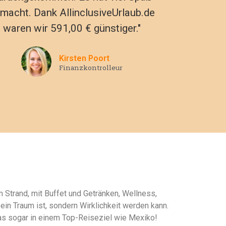
macht. Dank AllinclusiveUrlaub.de
waren wir 591,00 € günstiger."
Kirsten Poort
Finanzkontrolleur
m Strand, mit Buffet und Getränken, Wellness,
in Traum ist, sondern Wirklichkeit werden kann.
das sogar in einem Top-Reiseziel wie Mexiko!