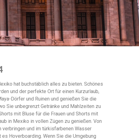
4
Mexiko hat buchstäblich alles zu bieten. Schönes
den und der perfekte Ort für einen Kurzurlaub,
Maya-Dörfer und Ruinen und genießen Sie die
, wo Sie unbegrenzt Getränke und Mahlzeiten zu
horts mit Bluse für die Frauen und Shorts mit
laub in Mexiko in vollen Zügen zu genießen. Von
n verbringen und im türkisfarbenen Wasser
ibt es Hoverboarding. Wenn Sie die Umgebung