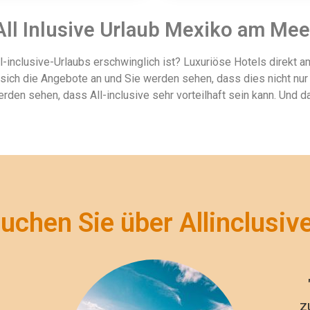
All Inlusive Urlaub Mexiko am Mee
l-inclusive-Urlaubs erschwinglich ist? Luxuriöse Hotels direkt a
ch die Angebote an und Sie werden sehen, dass dies nicht nur e
rden sehen, dass All-inclusive sehr vorteilhaft sein kann. Und 
uchen Sie über Allinclusiv
z