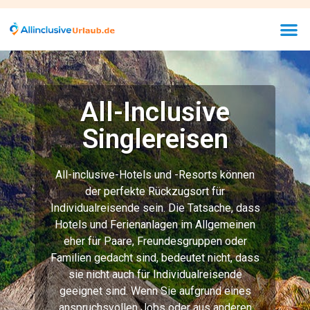
All-Inclusive
Singlereisen
All-inclusive-Hotels und -Resorts können
der perfekte Rückzugsort für
Individualreisende sein. Die Tatsache, dass
Hotels und Ferienanlagen im Allgemeinen
eher für Paare, Freundesgruppen oder
Familien gedacht sind, bedeutet nicht, dass
sie nicht auch für Individualreisende
geeignet sind. Wenn Sie aufgrund eines
anspruchsvollen Jobs oder aus anderen