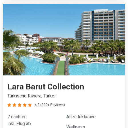
Lara Barut Collection
Türkische Riviera, Türkei
4.2 (200+ Reviews)





7 nachten
Alles Inklusive
inkl. Flug ab
Wellness