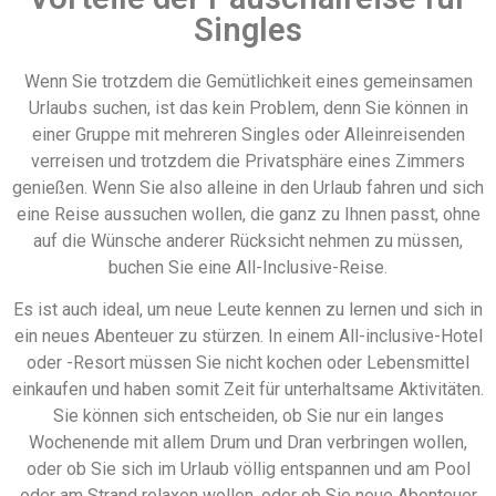
Singles
Wenn Sie trotzdem die Gemütlichkeit eines gemeinsamen
Urlaubs suchen, ist das kein Problem, denn Sie können in
einer Gruppe mit mehreren Singles oder Alleinreisenden
verreisen und trotzdem die Privatsphäre eines Zimmers
genießen. Wenn Sie also alleine in den Urlaub fahren und sich
eine Reise aussuchen wollen, die ganz zu Ihnen passt, ohne
auf die Wünsche anderer Rücksicht nehmen zu müssen,
buchen Sie eine All-Inclusive-Reise.
Es ist auch ideal, um neue Leute kennen zu lernen und sich in
ein neues Abenteuer zu stürzen. In einem All-inclusive-Hotel
oder -Resort müssen Sie nicht kochen oder Lebensmittel
einkaufen und haben somit Zeit für unterhaltsame Aktivitäten.
Sie können sich entscheiden, ob Sie nur ein langes
Wochenende mit allem Drum und Dran verbringen wollen,
oder ob Sie sich im Urlaub völlig entspannen und am Pool
oder am Strand relaxen wollen, oder ob Sie neue Abenteuer