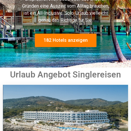
Gründen eine Auszeit vom Alltag brauchen,
ist ein All-Inclusive-Solo-Urlaub vielleicht
genau das Richtige für Sie.
182 Hotels anzeigen
Urlaub Angebot Singlereisen