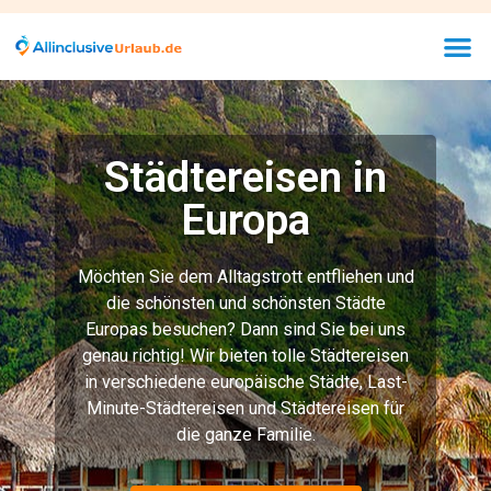
Städtereisen in
Europa
Möchten Sie dem Alltagstrott entfliehen und
die schönsten und schönsten Städte
Europas besuchen? Dann sind Sie bei uns
genau richtig! Wir bieten tolle Städtereisen
in verschiedene europäische Städte, Last-
Minute-Städtereisen und Städtereisen für
die ganze Familie.