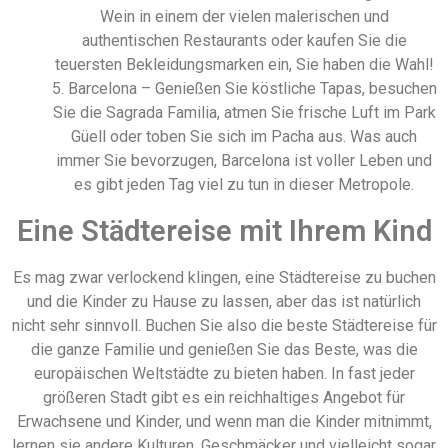
Wein in einem der vielen malerischen und
authentischen Restaurants oder kaufen Sie die
teuersten Bekleidungsmarken ein, Sie haben die Wahl!
5. Barcelona – Genießen Sie köstliche Tapas, besuchen
Sie die Sagrada Familia, atmen Sie frische Luft im Park
Güell oder toben Sie sich im Pacha aus. Was auch
immer Sie bevorzugen, Barcelona ist voller Leben und
es gibt jeden Tag viel zu tun in dieser Metropole.
Eine Städtereise mit Ihrem Kind
Es mag zwar verlockend klingen, eine Städtereise zu buchen
und die Kinder zu Hause zu lassen, aber das ist natürlich
nicht sehr sinnvoll. Buchen Sie also die beste Städtereise für
die ganze Familie und genießen Sie das Beste, was die
europäischen Weltstädte zu bieten haben. In fast jeder
größeren Stadt gibt es ein reichhaltiges Angebot für
Erwachsene und Kinder, und wenn man die Kinder mitnimmt,
lernen sie andere Kulturen, Geschmäcker und vielleicht sogar