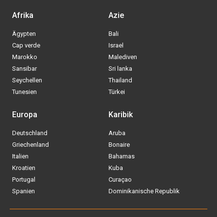
Afrika
Azie
Ägypten
Bali
Cap verde
Israel
Marokko
Malediven
Sansibar
Sri lanka
Seychellen
Thailand
Tunesien
Türkei
Europa
Karibik
Deutschland
Aruba
Griechenland
Bonaire
Italien
Bahamas
Kroatien
Kuba
Portugal
Curaçao
Spanien
Dominikanische Republik