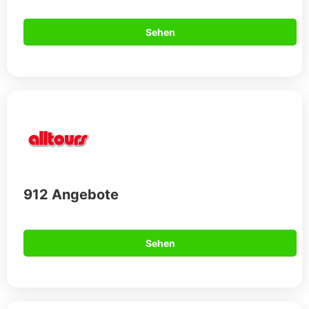
Sehen
912 Angebote
Sehen