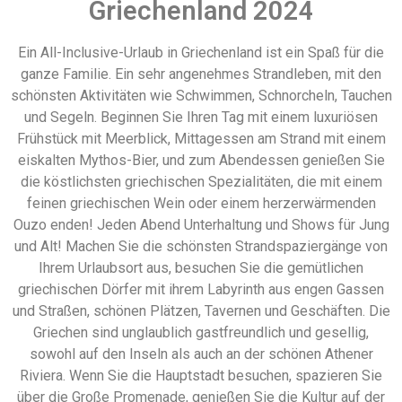
Griechenland 2024
Ein All-Inclusive-Urlaub in Griechenland ist ein Spaß für die
ganze Familie. Ein sehr angenehmes Strandleben, mit den
schönsten Aktivitäten wie Schwimmen, Schnorcheln, Tauchen
und Segeln. Beginnen Sie Ihren Tag mit einem luxuriösen
Frühstück mit Meerblick, Mittagessen am Strand mit einem
eiskalten Mythos-Bier, und zum Abendessen genießen Sie
die köstlichsten griechischen Spezialitäten, die mit einem
feinen griechischen Wein oder einem herzerwärmenden
Ouzo enden! Jeden Abend Unterhaltung und Shows für Jung
und Alt! Machen Sie die schönsten Strandspaziergänge von
Ihrem Urlaubsort aus, besuchen Sie die gemütlichen
griechischen Dörfer mit ihrem Labyrinth aus engen Gassen
und Straßen, schönen Plätzen, Tavernen und Geschäften. Die
Griechen sind unglaublich gastfreundlich und gesellig,
sowohl auf den Inseln als auch an der schönen Athener
Riviera. Wenn Sie die Hauptstadt besuchen, spazieren Sie
über die Große Promenade, genießen Sie die Kultur auf der