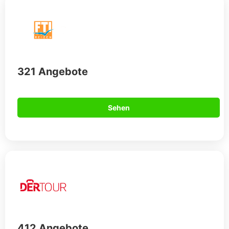
321 Angebote
Sehen
412 Angebote