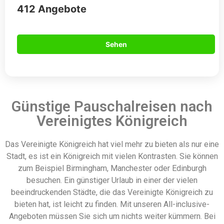
412 Angebote
Sehen
Günstige Pauschalreisen nach
Vereinigtes Königreich
Das Vereinigte Königreich hat viel mehr zu bieten als nur eine
Stadt, es ist ein Königreich mit vielen Kontrasten. Sie können
zum Beispiel Birmingham, Manchester oder Edinburgh
besuchen. Ein günstiger Urlaub in einer der vielen
beeindruckenden Städte, die das Vereinigte Königreich zu
bieten hat, ist leicht zu finden. Mit unseren All-inclusive-
Angeboten müssen Sie sich um nichts weiter kümmern. Bei