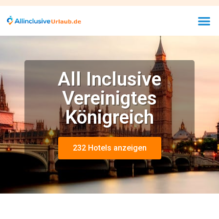
All Inclusive
Vereinigtes
Königreich
232 Hotels anzeigen