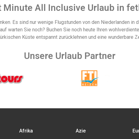
 Minute All Inclusive Urlaub in fe
enken. Es sind nur wenige Flugstunden von den Niederlanden in d
orauf warten Sie noch? Buchen Sie noch heute Ihren wohlverdient
 türkischen Küste entspannt zurücklehnen und eine wunderbare Ze
Unsere Urlaub Partner
Afrika
Azie
Eu