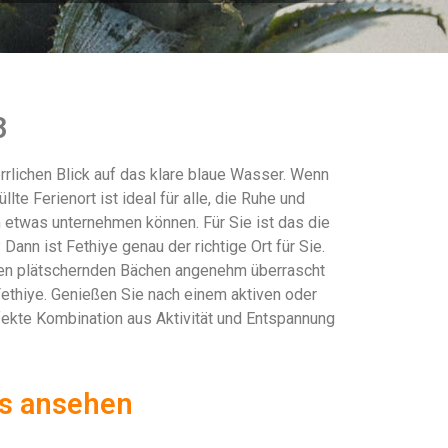
3
rrlichen Blick auf das klare blaue Wasser. Wenn
te Ferienort ist ideal für alle, die Ruhe und
m etwas unternehmen können. Für Sie ist das die
ann ist Fethiye genau der richtige Ort für Sie.
den plätschernden Bächen angenehm überrascht
Fethiye. Genießen Sie nach einem aktiven oder
erfekte Kombination aus Aktivität und Entspannung
els ansehen