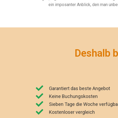
ein imposanter Anblick, den man unbe
Deshalb b
Garantiert das beste Angebot
Keine Buchungskosten
Sieben Tage die Woche verfügba
Kostenloser vergleich