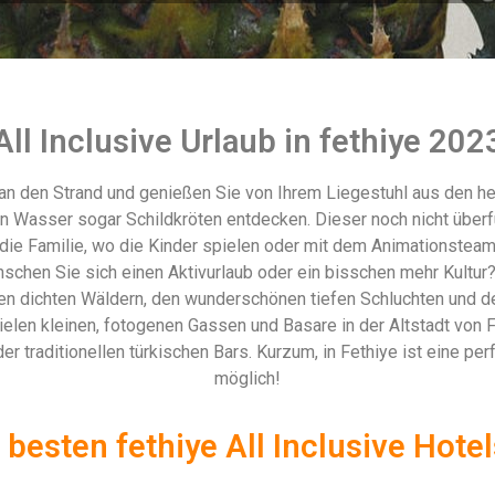
All Inclusive Urlaub in fethiye 202
 an den Strand und genießen Sie von Ihrem Liegestuhl aus den he
 Wasser sogar Schildkröten entdecken. Dieser noch nicht überfüll
 die Familie, wo die Kinder spielen oder mit dem Animationstea
schen Sie sich einen Aktivurlaub oder ein bisschen mehr Kultur? D
den dichten Wäldern, den wunderschönen tiefen Schluchten und 
ielen kleinen, fotogenen Gassen und Basare in der Altstadt von 
 der traditionellen türkischen Bars. Kurzum, in Fethiye ist eine p
möglich!
 besten fethiye All Inclusive Hot