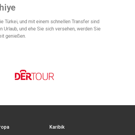
thiye
ie Türkei, und mit einem schnellen Transfer sind
en Urlaub, und ehe Sie sich versehen, werden Sie
it genießen.
ropa
Karibik