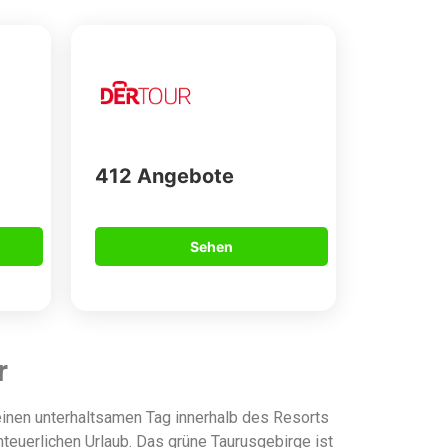
412 Angebote
Sehen
r
 einen unterhaltsamen Tag innerhalb des Resorts
teuerlichen Urlaub. Das grüne Taurusgebirge ist