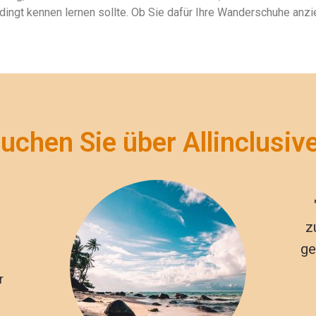
dingt kennen lernen sollte. Ob Sie dafür Ihre Wanderschuhe anz
uchen Sie über Allinclusiv
z
ge
r