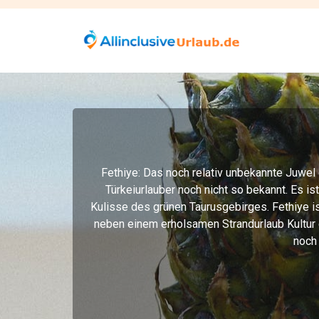
Fethiye: Das noch relativ unbekannte Juwel
Türkeiurlauber noch nicht so bekannt. Es i
Kulisse des grünen Taurusgebirges. Fethiye ist
neben einem erholsamen Strandurlaub Kultur 
noch 