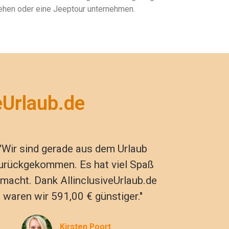
iehen oder eine Jeeptour unternehmen.
eUrlaub.de
"Wir sind gerade aus dem Urlaub
urückgekommen. Es hat viel Spaß
macht. Dank AllinclusiveUrlaub.de
waren wir 591,00 € günstiger."
Kirsten Poort