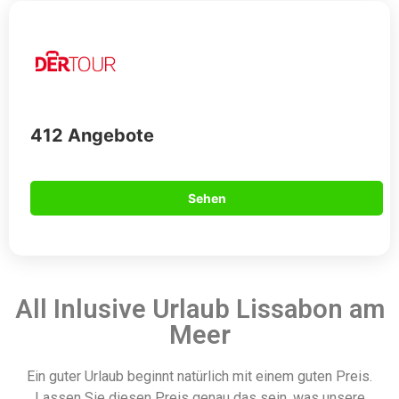
412 Angebote
Sehen
All Inlusive Urlaub Lissabon am
Meer
Ein guter Urlaub beginnt natürlich mit einem guten Preis.
Lassen Sie diesen Preis genau das sein, was unsere