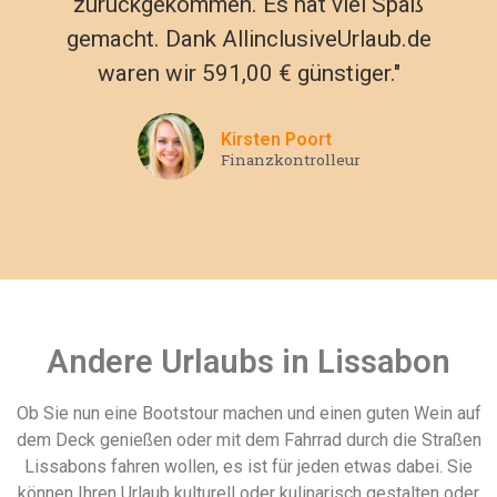
zurückgekommen. Es hat viel Spaß
gemacht. Dank AllinclusiveUrlaub.de
waren wir 591,00 € günstiger."
Kirsten Poort
Finanzkontrolleur
Andere Urlaubs in Lissabon
Ob Sie nun eine Bootstour machen und einen guten Wein auf
dem Deck genießen oder mit dem Fahrrad durch die Straßen
Lissabons fahren wollen, es ist für jeden etwas dabei. Sie
können Ihren Urlaub kulturell oder kulinarisch gestalten oder