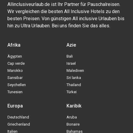
Allinclusiveurlaub.de ist Ihr Partner für Pauschalreisen.
Wir vergleichen die besten All Inclusive Hotels zu den
besten Preisen. Von günstigen All inclusive Urlauben bis
hin zu Ultra Urlauben. Bei uns finden Sie das alles.
Afrika
Azie
Ägypten
Bali
Cap verde
Israel
Marokko
Malediven
Sansibar
Sri lanka
Seychellen
Thailand
Tunesien
Türkei
Europa
Karibik
Deutschland
Aruba
Griechenland
Bonaire
Italien
Bahamas