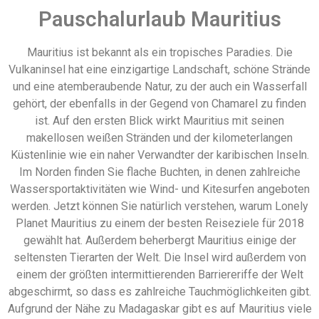
Pauschalurlaub Mauritius
Mauritius ist bekannt als ein tropisches Paradies. Die
Vulkaninsel hat eine einzigartige Landschaft, schöne Strände
und eine atemberaubende Natur, zu der auch ein Wasserfall
gehört, der ebenfalls in der Gegend von Chamarel zu finden
ist. Auf den ersten Blick wirkt Mauritius mit seinen
makellosen weißen Stränden und der kilometerlangen
Küstenlinie wie ein naher Verwandter der karibischen Inseln.
Im Norden finden Sie flache Buchten, in denen zahlreiche
Wassersportaktivitäten wie Wind- und Kitesurfen angeboten
werden. Jetzt können Sie natürlich verstehen, warum Lonely
Planet Mauritius zu einem der besten Reiseziele für 2018
gewählt hat. Außerdem beherbergt Mauritius einige der
seltensten Tierarten der Welt. Die Insel wird außerdem von
einem der größten intermittierenden Barriereriffe der Welt
abgeschirmt, so dass es zahlreiche Tauchmöglichkeiten gibt.
Aufgrund der Nähe zu Madagaskar gibt es auf Mauritius viele