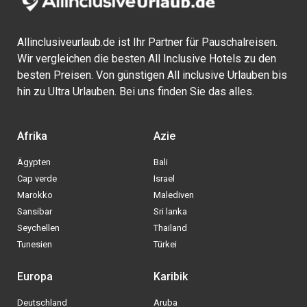
Allinclusiveurlaub.de ist Ihr Partner für Pauschalreisen.
Wir vergleichen die besten All Inclusive Hotels zu den
besten Preisen. Von günstigen All inclusive Urlauben bis
hin zu Ultra Urlauben. Bei uns finden Sie das alles.
Afrika
Azie
Ägypten
Bali
Cap verde
Israel
Marokko
Malediven
Sansibar
Sri lanka
Seychellen
Thailand
Tunesien
Türkei
Europa
Karibik
Deutschland
Aruba